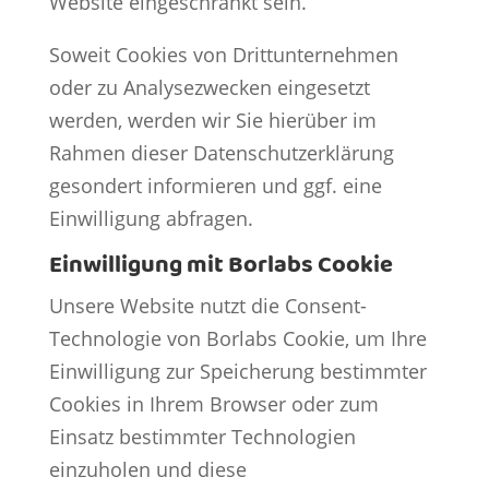
Website eingeschränkt sein.
Soweit Cookies von Drittunternehmen
oder zu Analysezwecken eingesetzt
werden, werden wir Sie hierüber im
Rahmen dieser Datenschutzerklärung
gesondert informieren und ggf. eine
Einwilligung abfragen.
Einwilligung mit Borlabs Cookie
Unsere Website nutzt die Consent-
Technologie von Borlabs Cookie, um Ihre
Einwilligung zur Speicherung bestimmter
Cookies in Ihrem Browser oder zum
Einsatz bestimmter Technologien
einzuholen und diese